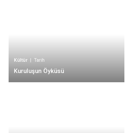
Kültür
|
Tarih
Kuruluşun Öyküsü