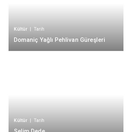
Kültür
|
Tarih
Domaniç Yağlı Pehlivan Güreşleri
Kültür
|
Tarih
Selim Dede