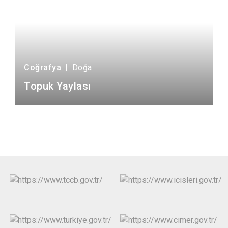
Coğrafya
|
Doğa
Topuk Yaylası