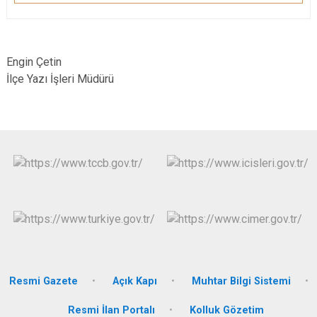
Engin Çetin
İlçe Yazı İşleri Müdürü
Resmi Gazete
Açık Kapı
Muhtar Bilgi Sistemi
Resmi İlan Portalı
Kolluk Gözetim