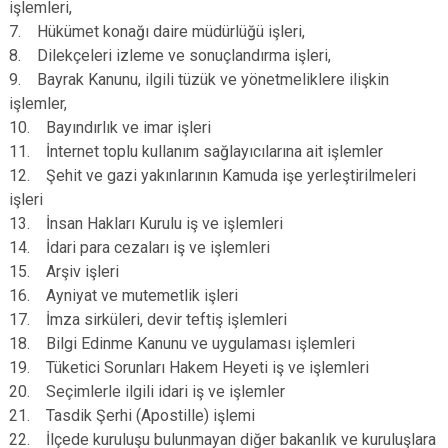
işlemleri,
7. Hükümet konağı daire müdürlüğü işleri,
8. Dilekçeleri izleme ve sonuçlandırma işleri,
9. Bayrak Kanunu, ilgili tüzük ve yönetmeliklere ilişkin
işlemler,
10. Bayındırlık ve imar işleri
11. İnternet toplu kullanım sağlayıcılarına ait işlemler
12. Şehit ve gazi yakınlarının Kamuda işe yerleştirilmeleri
işleri
13. İnsan Hakları Kurulu iş ve işlemleri
14. İdari para cezaları iş ve işlemleri
15. Arşiv işleri
16. Ayniyat ve mutemetlik işleri
17. İmza sirküleri, devir teftiş işlemleri
18. Bilgi Edinme Kanunu ve uygulaması işlemleri
19. Tüketici Sorunları Hakem Heyeti iş ve işlemleri
20. Seçimlerle ilgili idari iş ve işlemler
21. Tasdik Şerhi (Apostille) işlemi
22. İlçede kuruluşu bulunmayan diğer bakanlık ve kuruluşlara