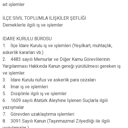
ait işlemler
İLÇE SİVİL TOPLUMLA İLİŞKİLER ŞEFLİĞİ
Derneklerle ilgili iş ve işlemler
İDARE KURULU BÜROSU
1. İlçe İdare Kurulu iş ve işlemleri (Yeşilkart, muhtaçlık,
askerlik kararları vb.)
2. 4483 sayılı Memurlar ve Diğer Kamu Görevlilerinin
Yargılanması Hakkında Kanun gereği yürütülmesi gereken iş
ve işlemler.
3. İdare Kurulu nüfus ve askerlik para cezaları
4. İmar iş ve işlemleri
5. Disiplinle ilgili iş ve işlemler
6. 1609 sayılı Atatürk Aleyhine İşlenen Suçlarla ilgili
yazışmalar
7. Görevden uzaklaştırma işlemleri
8. 3091 Sayılı Kanun (Taşınmazmal Zilyedliği ile ilgili
uygulamalar )