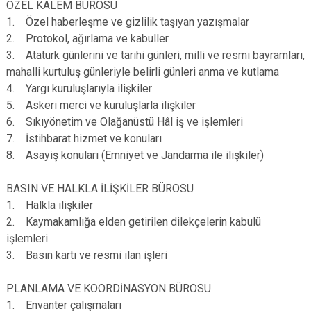
ÖZEL KALEM BÜROSU
1. Özel haberleşme ve gizlilik taşıyan yazışmalar
2. Protokol, ağırlama ve kabuller
3. Atatürk günlerini ve tarihi günleri, milli ve resmi bayramları,
mahalli kurtuluş günleriyle belirli günleri anma ve kutlama
4. Yargı kuruluşlarıyla ilişkiler
5. Askeri merci ve kuruluşlarla ilişkiler
6. Sıkıyönetim ve Olağanüstü Hâl iş ve işlemleri
7. İstihbarat hizmet ve konuları
8. Asayiş konuları (Emniyet ve Jandarma ile ilişkiler)
BASIN VE HALKLA İLİŞKİLER BÜROSU
1. Halkla ilişkiler
2. Kaymakamlığa elden getirilen dilekçelerin kabulü
işlemleri
3. Basın kartı ve resmi ilan işleri
PLANLAMA VE KOORDİNASYON BÜROSU
1. Envanter çalışmaları