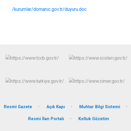
/kurumlar/domanic.gov.tr/duyuru.doc
Resmi Gazete
Açık Kapı
Muhtar Bilgi Sistemi
Resmi İlan Portalı
Kolluk Gözetim