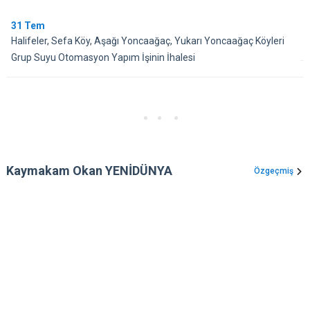
31
Tem
Halifeler, Sefa Köy, Aşağı Yoncaağaç, Yukarı Yoncaağaç Köyleri
Grup Suyu Otomasyon Yapım İşinin İhalesi
Kaymakam Okan YENİDÜNYA
Özgeçmiş